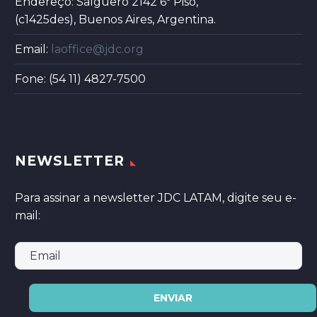
Endereço: Salguero 2142 6º Piso,
(c1425des), Buenos Aires, Argentina.
Email:
laoffice@jdc.org
Fone: (54 11) 4827-7500
NEWSLETTER
Para assinar a newsletter JDC LATAM, digite seu e-
mail: