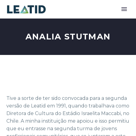
ANALIA STUTMAN
Tive a sorte de ter sido convocada para a segunda
versão de Leatid em 1991, quando trabalhava como
Diretora de Cultura do Estádio Israelita Maccabi, no
Chile. A minha instituição me apoiou e isso permitiu
que eu entrasse na segunda turma de jovens