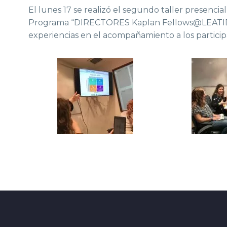
El lunes 17 se realizó el segundo taller presenc
Programa “DIRECTORES Kaplan Fellows@LEATID”, 
experiencias en el acompañamiento a los particip