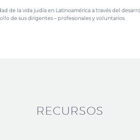
d de la vida judía en Latinoamérica a través del desarrol
o de sus dirigentes – profesionales y voluntarios.
RECURSOS