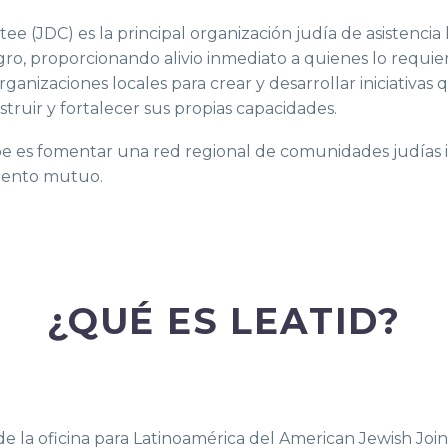
ee (JDC) es la principal organización judía de asistenci
igro, proporcionando alivio inmediato a quienes lo requi
rganizaciones locales para crear y desarrollar iniciativa
truir y fortalecer sus propias capacidades.
ribe es fomentar una red regional de comunidades judías 
miento mutuo.
¿QUÉ ES LEATID?
de la oficina para Latinoamérica del American Jewish Joi