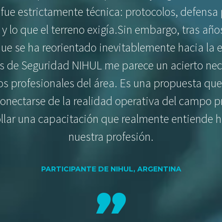
fue estrictamente técnica: protocolos, defensa 
y lo que el terreno exigía.
​Sin embargo, tras añ
que se ha reorientado inevitablemente hacia la es
s de Seguridad NIHUL me parece un acierto nece
os profesionales del área. Es una propuesta que 
sconectarse de la realidad operativa del campo p
llar una capacitación que realmente entiende 
nuestra profesión.
PARTICIPANTE DE NIHUL, ARGENTINA
