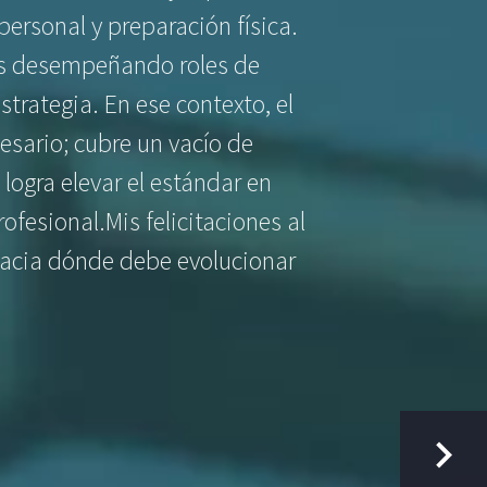
personal y preparación física.
os desempeñando roles de
trategia. En ese contexto, el
sario; cubre un vacío de
logra elevar el estándar en
rofesional.
​Mis felicitaciones al
hacia dónde debe evolucionar