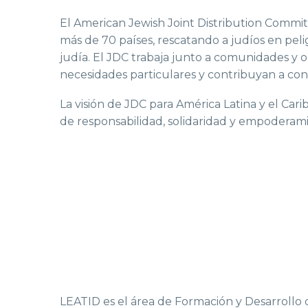
El American Jewish Joint Distribution Committ
más de 70 países, rescatando a judíos en pel
judía. El JDC trabaja junto a comunidades y o
necesidades particulares y contribuyan a cons
La visión de JDC para América Latina y el Ca
de responsabilidad, solidaridad y empodera
LEATID es el área de Formación y Desarrollo 