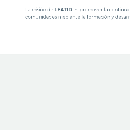
La misión de
LEATID
es promover la continuida
comunidades mediante la formación y desarroll