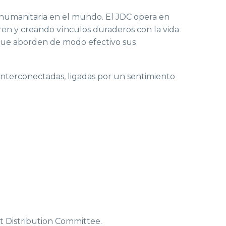
a humanitaria en el mundo. El JDC opera en
eren y creando vínculos duraderos con la vida
s que aborden de modo efectivo sus
interconectadas, ligadas por un sentimiento
nt Distribution Committee.