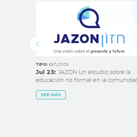
TIPO:
ESTUDIOS
Jul 23:
JAZON Un estudio sobre la
educación no formal en la comunida
judía de Argentina.
VER MÁS