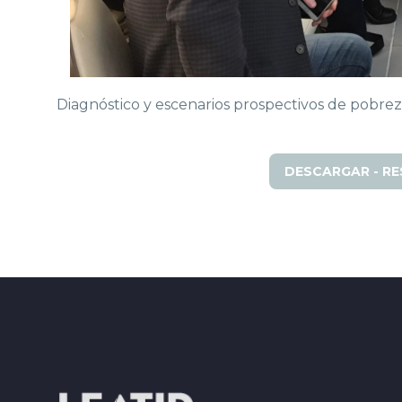
Diagnóstico y escenarios prospectivos de pobrez
DESCARGAR - RE