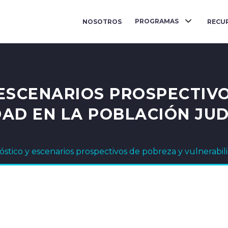
PROGRAMAS
NOSOTROS
RECU
ESCENARIOS PROSPECTIV
AD EN LA POBLACIÓN JU
óstico y escenarios prospectivos de pobreza y vulnerabil