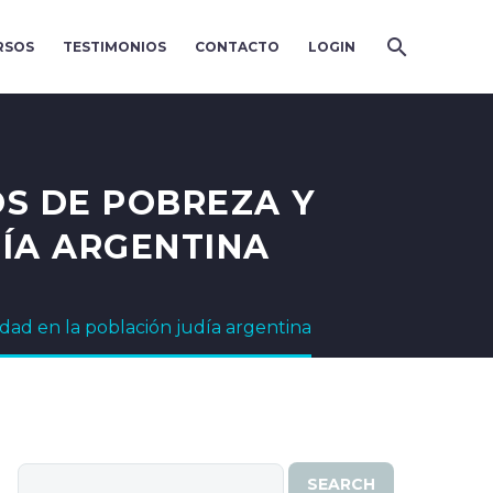
RSOS
TESTIMONIOS
CONTACTO
LOGIN
OS DE POBREZA Y
DÍA ARGENTINA
idad en la población judía argentina
SEARCH