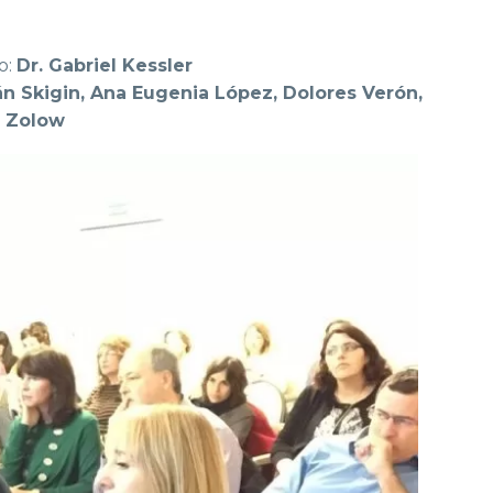
o:
Dr. Gabriel Kessler
án Skigin, Ana Eugenia López, Dolores Verón,
 Zolow