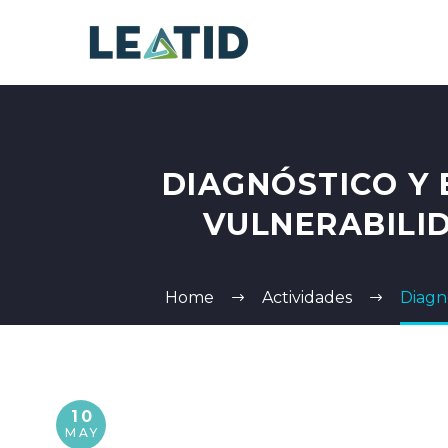
DIAGNÓSTICO Y 
VULNERABILID
Home
Actividades
Diagn
10
MAY