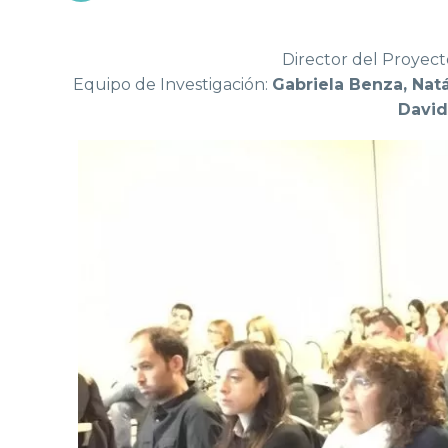
Director del Proyect
Equipo de Investigación:
Gabriela Benza, Nat
David