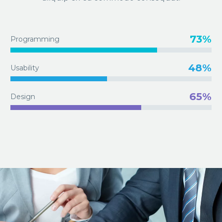
73%
Programming
48%
Usability
65%
Design