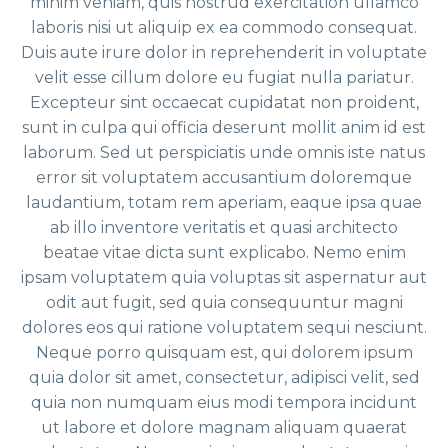
minim veniam, quis nostrud exercitation ullamco
laboris nisi ut aliquip ex ea commodo consequat.
Duis aute irure dolor in reprehenderit in voluptate
velit esse cillum dolore eu fugiat nulla pariatur.
Excepteur sint occaecat cupidatat non proident,
sunt in culpa qui officia deserunt mollit anim id est
laborum. Sed ut perspiciatis unde omnis iste natus
error sit voluptatem accusantium doloremque
laudantium, totam rem aperiam, eaque ipsa quae
ab illo inventore veritatis et quasi architecto
beatae vitae dicta sunt explicabo. Nemo enim
ipsam voluptatem quia voluptas sit aspernatur aut
odit aut fugit, sed quia consequuntur magni
dolores eos qui ratione voluptatem sequi nesciunt.
Neque porro quisquam est, qui dolorem ipsum
quia dolor sit amet, consectetur, adipisci velit, sed
quia non numquam eius modi tempora incidunt
ut labore et dolore magnam aliquam quaerat