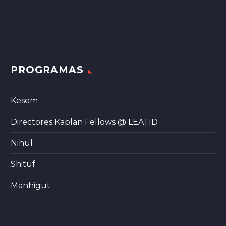
PROGRAMAS
Kesem
Directores Kaplan Fellows @ LEATID
Nihul
Shituf
Manhigut