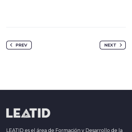
PREV
NEXT
LEATID es el área de Formación y Desarrollo de la