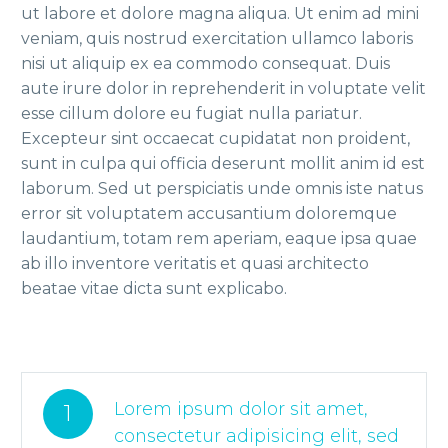
ut labore et dolore magna aliqua. Ut enim ad mini
veniam, quis nostrud exercitation ullamco laboris
nisi ut aliquip ex ea commodo consequat. Duis
aute irure dolor in reprehenderit in voluptate velit
esse cillum dolore eu fugiat nulla pariatur.
Excepteur sint occaecat cupidatat non proident,
sunt in culpa qui officia deserunt mollit anim id est
laborum. Sed ut perspiciatis unde omnis iste natus
error sit voluptatem accusantium doloremque
laudantium, totam rem aperiam, eaque ipsa quae
ab illo inventore veritatis et quasi architecto
beatae vitae dicta sunt explicabo.
Lorem ipsum dolor sit amet,
1
consectetur adipisicing elit, sed