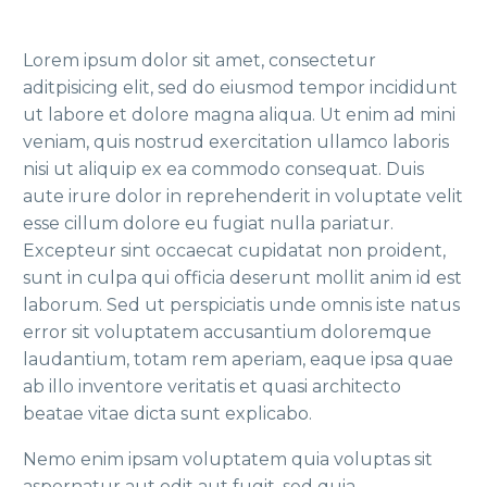
Lorem ipsum dolor sit amet, consectetur
aditpisicing elit, sed do eiusmod tempor incididunt
ut labore et dolore magna aliqua. Ut enim ad mini
veniam, quis nostrud exercitation ullamco laboris
nisi ut aliquip ex ea commodo consequat. Duis
aute irure dolor in reprehenderit in voluptate velit
esse cillum dolore eu fugiat nulla pariatur.
Excepteur sint occaecat cupidatat non proident,
sunt in culpa qui officia deserunt mollit anim id est
laborum. Sed ut perspiciatis unde omnis iste natus
error sit voluptatem accusantium doloremque
laudantium, totam rem aperiam, eaque ipsa quae
ab illo inventore veritatis et quasi architecto
beatae vitae dicta sunt explicabo.
Nemo enim ipsam voluptatem quia voluptas sit
aspernatur aut odit aut fugit, sed quia