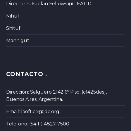
Directores Kaplan Fellows @ LEATID
Nihul
Shituf
Manhigut
CONTACTO
Dirección: Salguero 2142 6º Piso, (c1425des),
Buenos Aires, Argentina.
Email:
laoffice@jdc.org
Teléfono: (54 11) 4827-7500