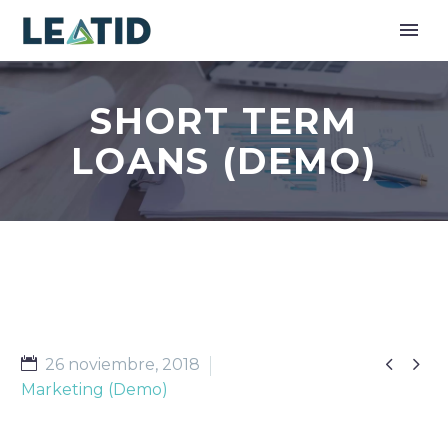
SHORT TERM
LOANS (DEMO)


26 noviembre, 2018
Marketing (Demo)