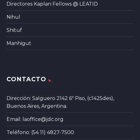
Directores Kaplan Fellows @ LEATID
Nihul
Shituf
Manhigut
CONTACTO
Dirección: Salguero 2142 6º Piso, (c1425des),
Buenos Aires, Argentina.
Email:
laoffice@jdc.org
Teléfono: (54 11) 4827-7500