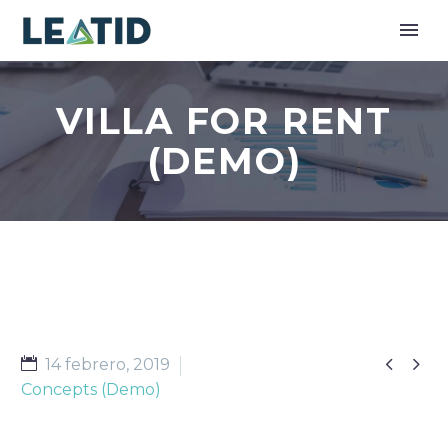
VILLA FOR RENT
(DEMO)


14 febrero, 2019
Concepts (Demo)