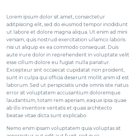
Lorem ipsum dolor sit amet, consectetur
aditpisicing elit, sed do eiusmod tempor incididunt
ut labore et dolore magna aliqua. Ut enim ad mini
veniam, quis nostrud exercitation ullamco laboris
nisi ut aliquip ex ea commodo consequat. Duis
aute irure dolor in reprehenderit in voluptate velit
esse cillum dolore eu fugiat nulla pariatur.
Excepteur sint occaecat cupidatat non proident,
sunt in culpa qui officia deserunt mollit anim id est
laborum. Sed ut perspiciatis unde omnis iste natus
error sit voluptatem accusantium doloremque
laudantium, totam rem aperiam, eaque ipsa quae
ab illo inventore veritatis et quasi architecto
beatae vitae dicta sunt explicabo.
Nemo enim ipsam voluptatem quia voluptas sit
aspernatur aut odit aut fugit, sed quia