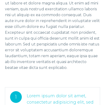
ut labore et dolore magna aliqua. Ut enim ad mini
veniam, quis nostrud exercitation ullamco laboris
nisi ut aliquip ex ea commodo consequat. Duis
aute irure dolor in reprehenderit in voluptate velit
esse cillum dolore eu fugiat nulla pariatur.
Excepteur sint occaecat cupidatat non proident,
sunt in culpa qui officia deserunt mollit anim id est
laborum. Sed ut perspiciatis unde omnis iste natus
error sit voluptatem accusantium doloremque
laudantium, totam rem aperiam, eaque ipsa quae
ab illo inventore veritatis et quasi architecto
beatae vitae dicta sunt explicabo.
Lorem ipsum dolor sit amet,
1
consectetur adipisicing elit, sed