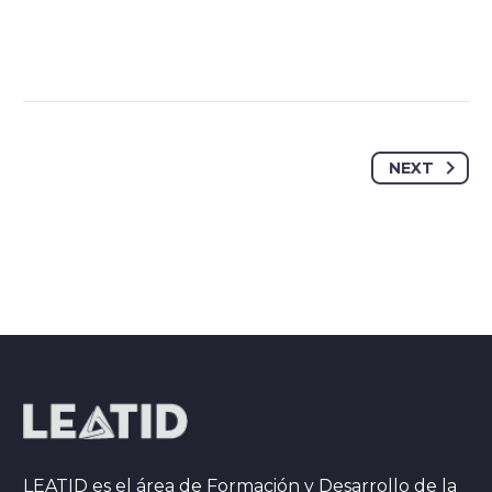
NEXT
LEATID es el área de Formación y Desarrollo de la