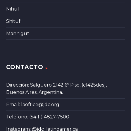
Nihul
Shituf
Manhigut
CONTACTO
Dirección: Salguero 2142 6º Piso, (c1425des),
Buenos Aires, Argentina.
Email:
laoffice@jdc.org
Teléfono: (54 11) 4827-7500
Instagram:
@jdc_latinoamerica