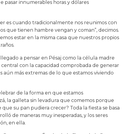
e pasar innumerables horas y dólares
er es cuando tradicionalmente nos reunimos con
s los que tienen hambre vengan y coman”, decimos.
demos estar en la misma casa que nuestros propios
traños.
 llegado a pensar en Pésaj como la célula madre
e central con la capacidad comprobada de generar
as aún más extremas de lo que estamos viviendo
lebrar de la forma en que estamos
á, la galleta sin levadura que comemos porque
de que su pan pudiera crecer? Toda la fiesta se basa
rolló de maneras muy inesperadas, y los seres
n, en ella.