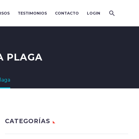
RSOS
TESTIMONIOS
CONTACTO
LOGIN
A PLAGA
laga
CATEGORÍAS