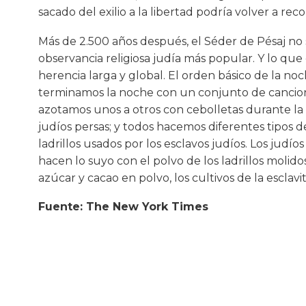
sacado del exilio a la libertad podría volver a recor
Más de 2.500 años después, el Séder de Pésaj no s
observancia religiosa judía más popular. Y lo qu
herencia larga y global. El orden básico de la noc
terminamos la noche con un conjunto de cancione
azotamos unos a otros con cebolletas durante la
judíos persas; y todos hacemos diferentes tipos de 
ladrillos usados por los esclavos judíos. Los judío
hacen lo suyo con el polvo de los ladrillos molid
azúcar y cacao en polvo, los cultivos de la escla
Fuente: The New York Times