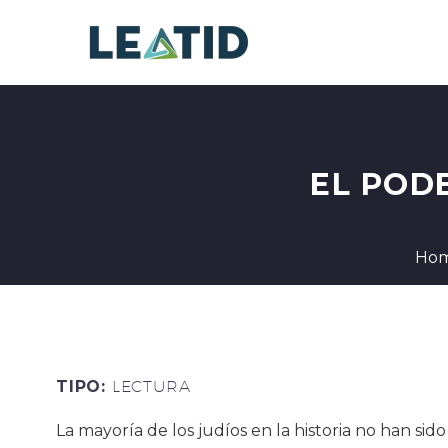
EL POD
Ho
TIPO:
LECTURA
La mayoría de los judíos en la historia no han sid