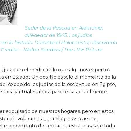
Seder de la Pascua en Alemania,
alrededor de 1945. Los judíos
 en la historia. Durante el Holocausto, observaron
rédito … Walter Sanders / The LIFE Picture
ril, justo en el medio de lo que algunos expertos
us en Estados Unidos. No es solo el momento de la
el éxodo de los judíos de la esclavitud en Egipto,
istoria y rituales ahora parece casi cruelmente
 ser expulsado de nuestros hogares, pero en estos
istoria involucra plagas milagrosas que nos
e el mandamiento de limpiar nuestras casas de toda