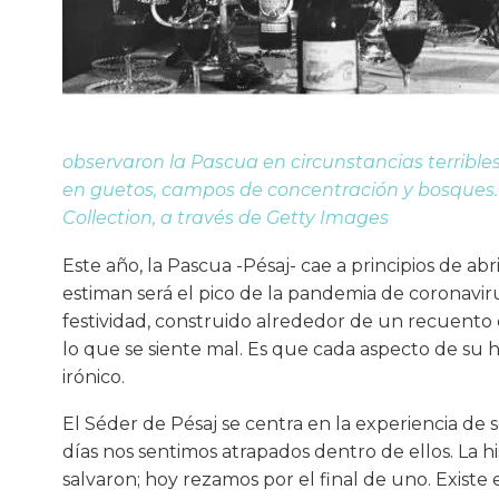
observaron la Pascua en circunstancias terribles
en guetos, campos de concentración y bosques. C
Collection, a través de Getty Images
Este año, la Pascua -Pésaj- cae a principios de ab
estiman será el pico de la pandemia de coronavir
festividad, construido alrededor de un recuento d
lo que se siente mal. Es que cada aspecto de su h
irónico.
El Séder de Pésaj se centra en la experiencia de
días nos sentimos atrapados dentro de ellos. La h
salvaron; hoy rezamos por el final de uno. Exist