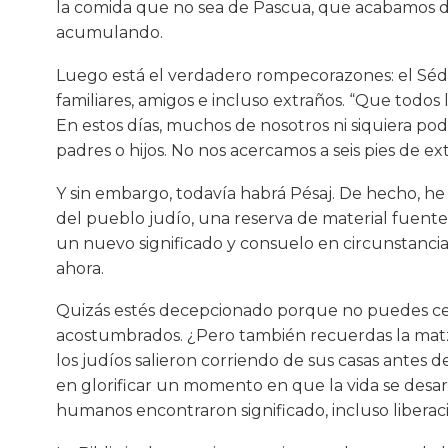
la comida que no sea de Pascua, que acabamos d
acumulando.
Luego está el verdadero rompecorazones: el Séd
familiares, amigos e incluso extraños. “Que todo
En estos días, muchos de nosotros ni siquiera po
padres o hijos. No nos acercamos a seis pies de ex
Y sin embargo, todavía habrá Pésaj. De hecho, he
del pueblo judío, una reserva de material fuent
un nuevo significado y consuelo en circunstanci
ahora.
Quizás estés decepcionado porque no puedes ce
acostumbrados. ¿Pero también recuerdas la matz
los judíos salieron corriendo de sus casas antes 
en glorificar un momento en que la vida se desar
humanos encontraron significado, incluso liberació