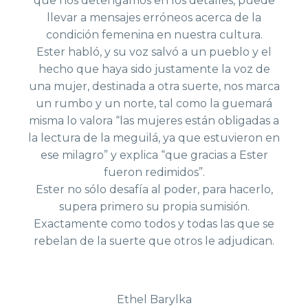
que nos detengamos en los detalles, puede
llevar a mensajes erróneos acerca de la
condición femenina en nuestra cultura.
Ester habló, y su voz salvó a un pueblo y el
hecho que haya sido justamente la voz de
una mujer, destinada a otra suerte, nos marca
un rumbo y un norte, tal como la guemará
misma lo valora “las mujeres están obligadas a
la lectura de la meguilá, ya que estuvieron en
ese milagro” y explica “que gracias a Ester
fueron redimidos”.
Ester no sólo desafía al poder, para hacerlo,
supera primero su propia sumisión.
Exactamente como todos y todas las que se
rebelan de la suerte que otros le adjudican.
Ethel Barylka