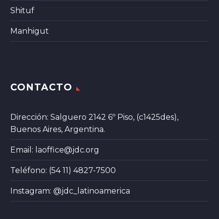
Shituf
Manhigut
CONTACTO
Dirección: Salguero 2142 6º Piso, (c1425des),
Buenos Aires, Argentina.
Email:
laoffice@jdc.org
Teléfono: (54 11) 4827-7500
Instagram:
@jdc_latinoamerica