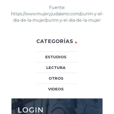
Fuente:
https://www.mujeryjudaismo.com/purim-y-el-
dia-de-la-mujer/purim-y-el-dia-de-la-mujer
CATEGORÍAS
ESTUDIOS
LECTURA
OTROS
VIDEOS