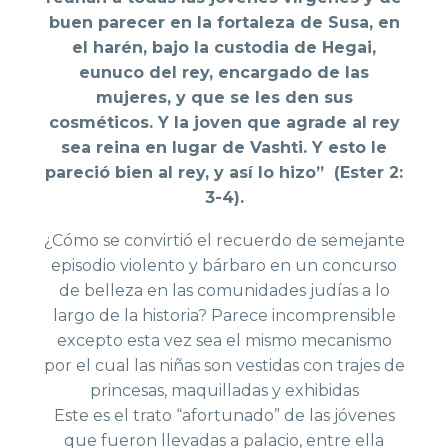
buen parecer en la fortaleza de Susa, en
el harén, bajo la custodia de Hegai,
eunuco del rey, encargado de las
mujeres, y que se les den sus
cosméticos. Y la joven que agrade al rey
sea reina en lugar de Vashti. Y esto le
pareció bien al rey, y así lo hizo” (Ester 2:
3-4).
¿Cómo se convirtió el recuerdo de semejante
episodio violento y bárbaro en un concurso
de belleza en las comunidades judías a lo
largo de la historia? Parece incomprensible
excepto esta vez sea el mismo mecanismo
por el cual las niñas son vestidas con trajes de
princesas, maquilladas y exhibidas
Este es el trato “afortunado” de las jóvenes
que fueron llevadas a palacio, entre ella