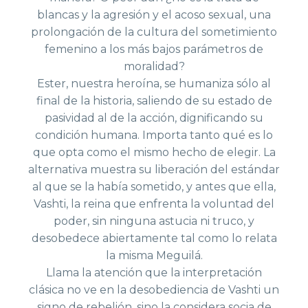
blancas y la agresión y el acoso sexual, una
prolongación de la cultura del sometimiento
femenino a los más bajos parámetros de
moralidad?
Ester, nuestra heroína, se humaniza sólo al
final de la historia, saliendo de su estado de
pasividad al de la acción, dignificando su
condición humana. Importa tanto qué es lo
que opta como el mismo hecho de elegir. La
alternativa muestra su liberación del estándar
al que se la había sometido, y antes que ella,
Vashti, la reina que enfrenta la voluntad del
poder, sin ninguna astucia ni truco, y
desobedece abiertamente tal como lo relata
la misma Meguilá.
Llama la atención que la interpretación
clásica no ve en la desobediencia de Vashti un
signo de rebelión, sino la considera socia de