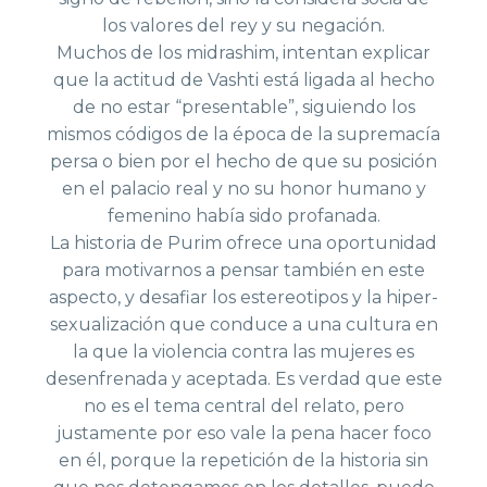
los valores del rey y su negación.
Muchos de los midrashim, intentan explicar
que la actitud de Vashti está ligada al hecho
de no estar “presentable”, siguiendo los
mismos códigos de la época de la supremacía
persa o bien por el hecho de que su posición
en el palacio real y no su honor humano y
femenino había sido profanada.
La historia de Purim ofrece una oportunidad
para motivarnos a pensar también en este
aspecto, y desafiar los estereotipos y la hiper-
sexualización que conduce a una cultura en
la que la violencia contra las mujeres es
desenfrenada y aceptada. Es verdad que este
no es el tema central del relato, pero
justamente por eso vale la pena hacer foco
en él, porque la repetición de la historia sin