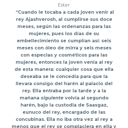
Ester:
“Cuando le tocaba a cada joven venir al
rey Ajashverosh, al cumplirse sus doce
meses, según las ordenanzas para las
mujeres, pues los días de su
embellecimiento se cumplían así: seis
meses con óleo de mirra y seis meses
con especias y cosméticos para las
mujeres, entonces la joven venía al rey
de esta manera: cualquier cosa que ella
deseaba se le concedía para que la
llevara consigo del harén al palacio del
rey. Ella entraba por la tarde y a la
mañana
siguiente
volvía al segundo
harén, bajo la custodia de Saasgaz,
eunuco del rey, encargado de las
concubinas. Ella no iba otra vez al rey a
menos que el rey se complaciera en ella y