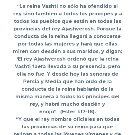
“La reina Vashti no sólo ha ofendido al
rey sino también a todos los príncipes y a
todos los pueblos que están en todas las
provincias del rey Ajashverosh. Porque la
conducta de la reina llegará a conocerse
por todas las mujeres y hará que ellas
miren con desdén a sus maridos, y digan:
‘El rey Ajashverosh ordenó que la reina
Vashti fuera llevada a su presencia, pero
ella no fue. Y desde hoy las señoras de
Persia y Media que han oído de la
conducta de la reina hablarán de la
misma manera a todos los príncipes del
rey, y habrá mucho desdén y
enojo”
(Ester 1:17-18).
“Y que el rey nombre oficiales en todas
las provincias de su reino para que
reúnan a todas las jóvenes vírgenes y de