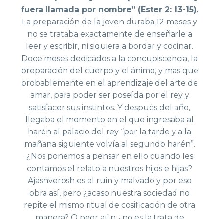
fuera llamada por nombre” (Ester 2: 13-15).
La preparación de la joven duraba 12 meses y
no se trataba exactamente de enseñarle a
leer y escribir, ni siquiera a bordar y cocinar.
Doce meses dedicados a la concupiscencia, la
preparación del cuerpo y el ánimo, y más que
probablemente en el aprendizaje del arte de
amar, para poder ser poseída por el rey y
satisfacer sus instintos. Y después del año,
llegaba el momento en el que ingresaba al
harén al palacio del rey “por la tarde y a la
mañana siguiente volvía al segundo harén”.
¿Nos ponemos a pensar en ello cuando les
contamos el relato a nuestros hijos e hijas?
Ajashverosh es el ruin y malvado y por eso
obra así, pero ¿acaso nuestra sociedad no
repite el mismo ritual de cosificación de otra
manera? O peor aún ¿no es la trata de