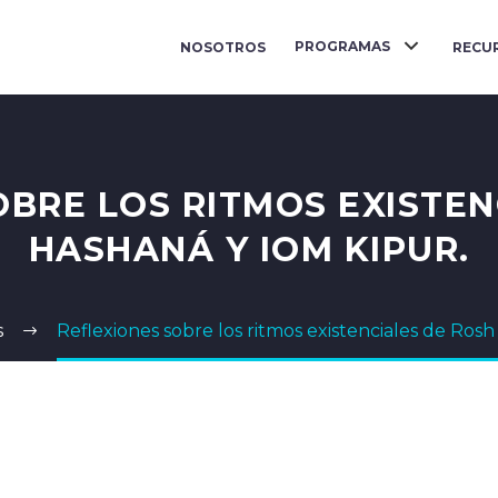
PROGRAMAS
NOSOTROS
RECU
OBRE LOS RITMOS EXISTEN
HASHANÁ Y IOM KIPUR.
s
Reflexiones sobre los ritmos existenciales de Ros