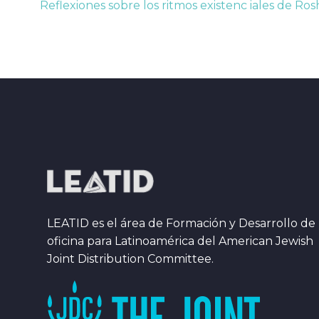
Reflexiones sobre los ritmos existenc iales de Ro
LEATID es el área de Formación y Desarrollo de 
oficina para Latinoamérica del American Jewish
Joint Distribution Committee.