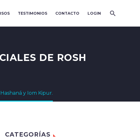
RSOS
TESTIMONIOS
CONTACTO
LOGIN
CIALES DE ROSH
h Hashaná y Iom Kipur.
CATEGORÍAS