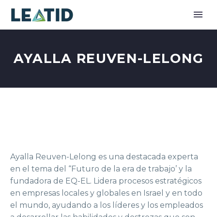
AYALLA REUVEN-LELONG
Ayalla Reuven-Lelong es una destacada experta
en el tema del “Futuro de la era de trabajo’ y la
fundadora de EQ-EL. Lidera procesos estratégicos
en empresas locales y globales en Israel y en todo
el mundo, ayudando a los líderes y los empleados