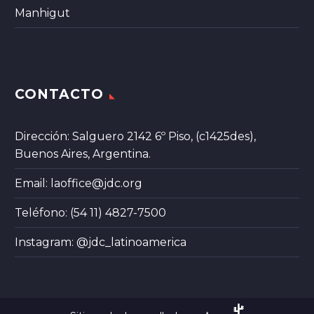
Manhigut
CONTACTO
Dirección: Salguero 2142 6º Piso, (c1425des),
Buenos Aires, Argentina.
Email:
laoffice@jdc.org
Teléfono: (54 11) 4827-7500
Instagram:
@jdc_latinoamerica