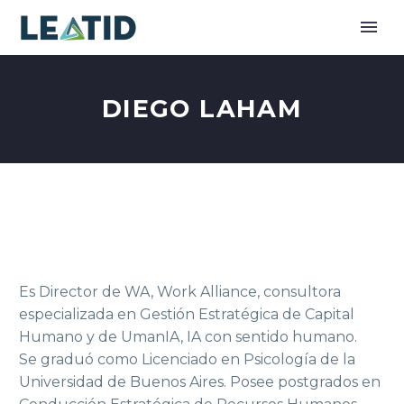
DIEGO LAHAM
Es Director de WA, Work Alliance, consultora
especializada en Gestión Estratégica de Capital
Humano y de UmanIA, IA con sentido humano.
Se graduó como Licenciado en Psicología de la
Universidad de Buenos Aires. Posee postgrados en