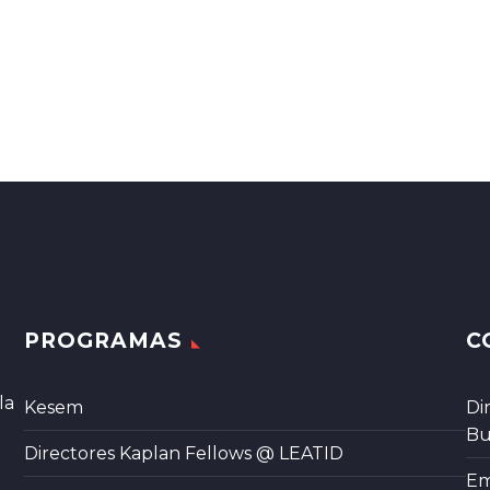
PROGRAMAS
C
la
Kesem
Di
Bu
Directores Kaplan Fellows @ LEATID
Em