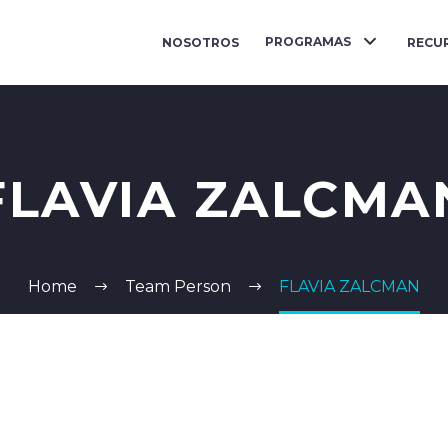
PROGRAMAS
NOSOTROS
RECU
FLAVIA ZALCMA
Home
Team Person
FLAVIA ZALCMAN