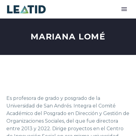
MARIANA LOMÉ
Es profesora de grado y posgrado de la
Universidad de San Andrés. Integra el Comité
Académico del Posgrado en Dirección y Gestión de
Organizaciones Sociales, del que fue directora
entre 2013 y 2022. Dirige proyectos en el Centro