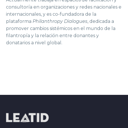
consultoría en organizaciones y redes nacionales e
internacionales, y es co-fundadora de la
plataforma
Philanthropy Dialogues
, dedicada a
promover cambios sistémicos en el mundo de la
filantropía y la relación entre donantes y
donatarios a nivel global.