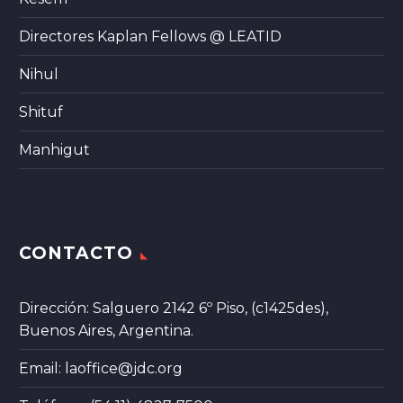
Directores Kaplan Fellows @ LEATID
Nihul
Shituf
Manhigut
CONTACTO
Dirección: Salguero 2142 6º Piso, (c1425des),
Buenos Aires, Argentina.
Email:
laoffice@jdc.org