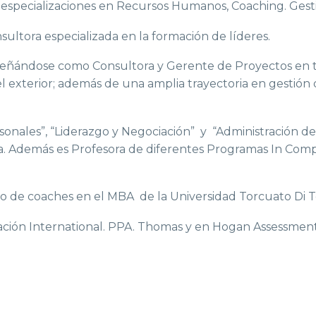
n especializaciones en Recursos Humanos, Coaching. Gesti
tora especializada en la formación de líderes.
peñándose como Consultora y Gerente de Proyectos en
 el exterior; además de una amplia trayectoria en gestió
personales”, “Liderazgo y Negociación” y “Administración
lla. Además es Profesora de diferentes Programas In Com
de coaches en el MBA de la Universidad Torcuato Di T
uación International. PPA. Thomas y en Hogan Assessment