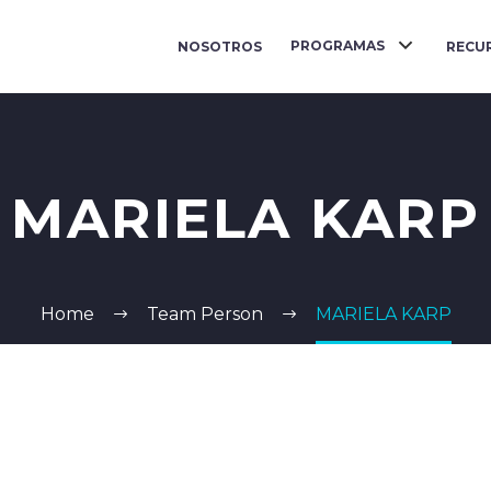
PROGRAMAS
NOSOTROS
RECU
MARIELA KARP
Home
Team Person
MARIELA KARP