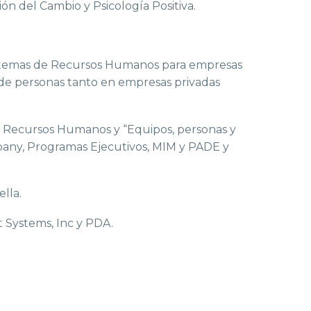
ón del Cambio y Psicología Positiva.
 temas de Recursos Humanos para empresas
n de personas tanto en empresas privadas
 de Recursos Humanos y “Equipos, personas y
pany, Programas Ejecutivos, MIM y PADE y
ella.
 Systems, Inc y PDA.