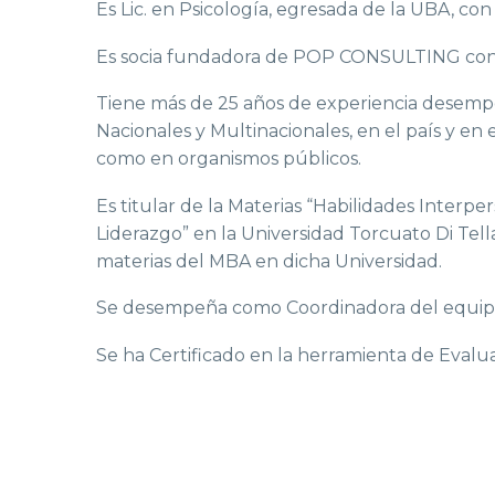
Es Lic. en Psicología, egresada de la UBA, co
Es socia fundadora de POP CONSULTING consul
Tiene más de 25 años de experiencia desem
Nacionales y Multinacionales, en el país y en
como en organismos públicos.
Es titular de la Materias “Habilidades Inter
Liderazgo” en la Universidad Torcuato Di Te
materias del MBA en dicha Universidad.
Se desempeña como Coordinadora del equipo 
Se ha Certificado en la herramienta de Eval