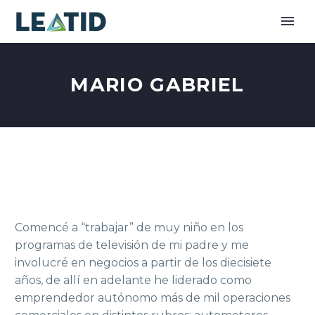
MARIO GABRIEL
Comencé a “trabajar” de muy niño en los
programas de televisión de mi padre y me
involucré en negocios a partir de los diecisiete
años, de allí en adelante he liderado como
emprendedor autónomo más de mil operaciones