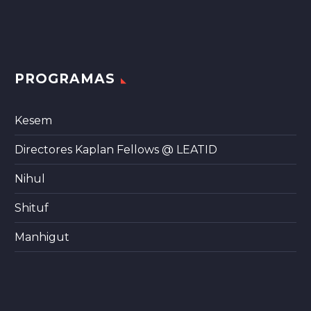
PROGRAMAS
Kesem
Directores Kaplan Fellows @ LEATID
Nihul
Shituf
Manhigut