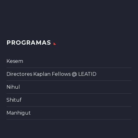
PROGRAMAS
Kesem
Directores Kaplan Fellows @ LEATID
Nihul
Shituf
Manhigut