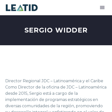
SERGIO WIDDER
Director Regional JDC – Latinoamérica y el Caribe
Como Director de la oficina de JDC – Latinoamérica
desde 2015, Sergio está a cargo de la
implementación de programas estratégicos en
diversas comunidades de la región, promoviendo