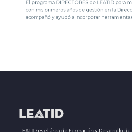
El programa DIRECTORES de LEATID para mí fu
con mis primeros años de gestión en la Dir
acompañó y ayudó a incorporar herramientas
LEATID es el área de Formación y Desarrollo de 