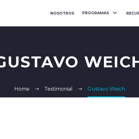
PROGRAMAS
NOSOTROS
RECU
GUSTAVO WEIC
Home
Testimonial
Gustavo Weich