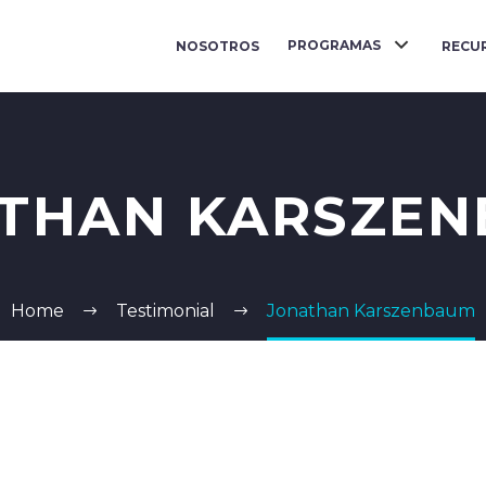
PROGRAMAS
NOSOTROS
RECU
THAN KARSZE
Home
Testimonial
Jonathan Karszenbaum