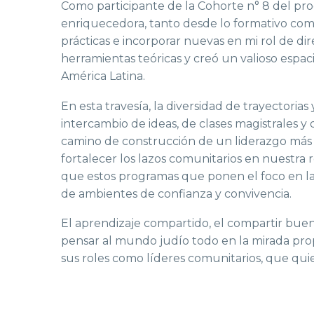
Como participante de la Cohorte n° 8 del p
enriquecedora, tanto desde lo formativo com
prácticas e incorporar nuevas en mi rol de d
herramientas teóricas y creó un valioso espac
América Latina.
En esta travesía, la diversidad de trayectorias
intercambio de ideas, de clases magistrales y
camino de construcción de un liderazgo más s
fortalecer los lazos comunitarios en nuest
que estos programas que ponen el foco en la 
de ambientes de confianza y convivencia.
El aprendizaje compartido, el compartir buenas
pensar al mundo judío todo en la mirada prop
sus roles como líderes comunitarios, que quie