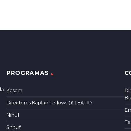
PROGRAMAS
C
la
Kesem
Di
Bu
Directores Kaplan Fellows @ LEATID
Em
Nihul
Te
Shituf