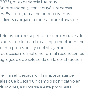
2023), mi experiencia fue muy
ón profesional y contribuyó a repensar
res. Este programa me brindó diversas
de diversas organizaciones comunitarias de
rir los caminos a pensar distinto. A través del
rofundizar en los cambios a implementar en mi
l como profesional y contribuyeron a
de educación formal o no formal reconocemos
 agregado que sólo se da en la construcción
 en Israel, destacaron la importancia de
ales que buscan un cambio significativo en
stituciones, a sumarse a esta propuesta