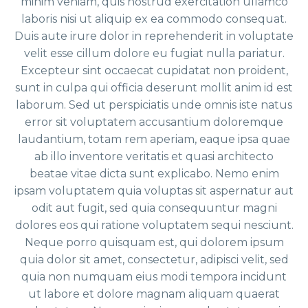
minim veniam, quis nostrud exercitation ullamco
laboris nisi ut aliquip ex ea commodo consequat.
Duis aute irure dolor in reprehenderit in voluptate
velit esse cillum dolore eu fugiat nulla pariatur.
Excepteur sint occaecat cupidatat non proident,
sunt in culpa qui officia deserunt mollit anim id est
laborum. Sed ut perspiciatis unde omnis iste natus
error sit voluptatem accusantium doloremque
laudantium, totam rem aperiam, eaque ipsa quae
ab illo inventore veritatis et quasi architecto
beatae vitae dicta sunt explicabo. Nemo enim
ipsam voluptatem quia voluptas sit aspernatur aut
odit aut fugit, sed quia consequuntur magni
dolores eos qui ratione voluptatem sequi nesciunt.
Neque porro quisquam est, qui dolorem ipsum
quia dolor sit amet, consectetur, adipisci velit, sed
quia non numquam eius modi tempora incidunt
ut labore et dolore magnam aliquam quaerat