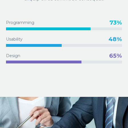
73%
Programming
48%
Usability
65%
Design