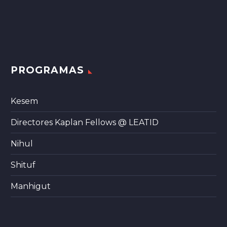
PROGRAMAS
Kesem
Directores Kaplan Fellows @ LEATID
Nihul
Shituf
Manhigut