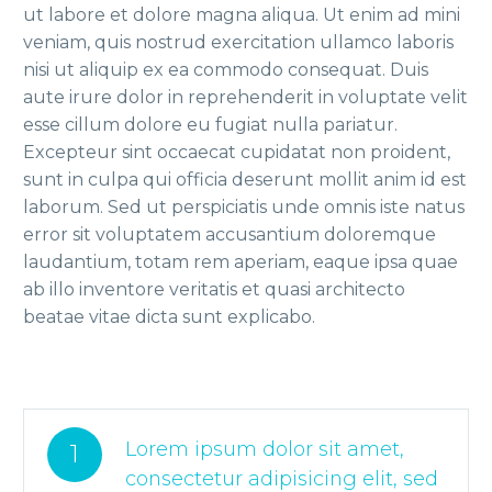
ut labore et dolore magna aliqua. Ut enim ad mini
veniam, quis nostrud exercitation ullamco laboris
nisi ut aliquip ex ea commodo consequat. Duis
aute irure dolor in reprehenderit in voluptate velit
esse cillum dolore eu fugiat nulla pariatur.
Excepteur sint occaecat cupidatat non proident,
sunt in culpa qui officia deserunt mollit anim id est
laborum. Sed ut perspiciatis unde omnis iste natus
error sit voluptatem accusantium doloremque
laudantium, totam rem aperiam, eaque ipsa quae
ab illo inventore veritatis et quasi architecto
beatae vitae dicta sunt explicabo.
Lorem ipsum dolor sit amet,
1
consectetur adipisicing elit, sed