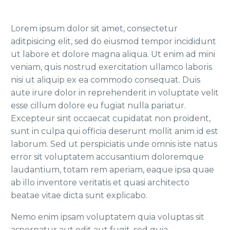
Lorem ipsum dolor sit amet, consectetur
aditpisicing elit, sed do eiusmod tempor incididunt
ut labore et dolore magna aliqua. Ut enim ad mini
veniam, quis nostrud exercitation ullamco laboris
nisi ut aliquip ex ea commodo consequat. Duis
aute irure dolor in reprehenderit in voluptate velit
esse cillum dolore eu fugiat nulla pariatur.
Excepteur sint occaecat cupidatat non proident,
sunt in culpa qui officia deserunt mollit anim id est
laborum. Sed ut perspiciatis unde omnis iste natus
error sit voluptatem accusantium doloremque
laudantium, totam rem aperiam, eaque ipsa quae
ab illo inventore veritatis et quasi architecto
beatae vitae dicta sunt explicabo.
Nemo enim ipsam voluptatem quia voluptas sit
aspernatur aut odit aut fugit, sed quia