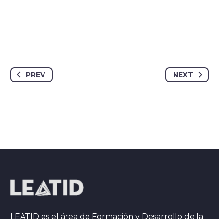
PREV
NEXT
LEATID es el área de Formación y Desarrollo de la