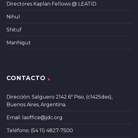
Directores Kaplan Fellows @ LEATID
Nihul
Shituf
Manhigut
CONTACTO
Dirección: Salguero 2142 6º Piso, (c1425des),
Buenos Aires, Argentina.
Email:
laoffice@jdc.org
Teléfono: (54 11) 4827-7500